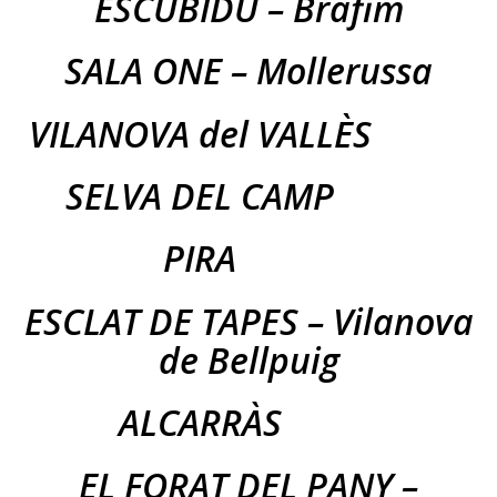
ESCUBIDÚ – Bràfim
SALA ONE – Mollerussa
VILANOVA del VALLÈS
SELVA DEL CAMP
PIRA
ESCLAT DE TAPES – Vilanova
de Bellpuig
ALCARRÀS
EL FORAT DEL PANY –