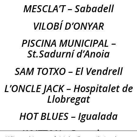
MESCLA’T – Sabadell
VILOBÍ D’ONYAR
PISCINA MUNICIPAL –
St.Sadurní d’Anoia
SAM TOTXO – El Vendrell
L’ONCLE JACK – Hospitalet de
Llobregat
HOT BLUES – Igualada
KOITTON – Barcelona