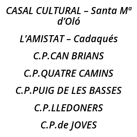
CASAL CULTURAL – Santa Mª
d’Oló
L’AMISTAT – Cadaqués
C.P.CAN BRIANS
C.P.QUATRE CAMINS
C.P.PUIG DE LES BASSES
C.P.LLEDONERS
C.P.de JOVES