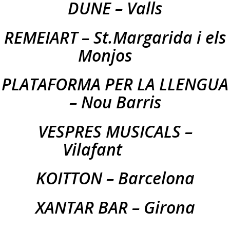
DUNE – Valls
REMEIART – St.Margarida i els
Monjos
PLATAFORMA PER LA LLENGUA
– Nou Barris
VESPRES MUSICALS –
Vilafant
KOITTON – Barcelona
XANTAR BAR – Girona